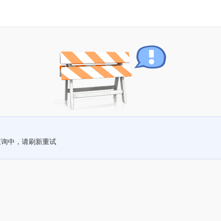
查询中，请刷新重试